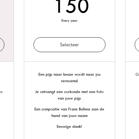
00€
150€
150
Every year
Selecteer
Een pijp naar keuze wordt naar jou
G
vernoemd
to
Je ontvangt een oorkonde met een foto
van jouw pijp
Een compositie van Frans Bullens aan de
hand van jouw naam
Eeuwige dank!