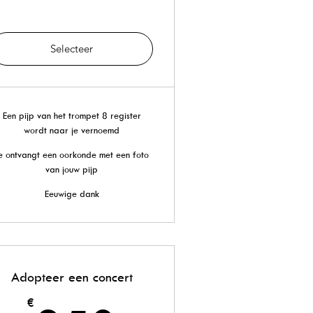
Selecteer
Een pijp van het trompet 8 register
wordt naar je vernoemd
e ontvangt een oorkonde met een foto
van jouw pijp
Eeuwige dank
Adopteer een concert
€