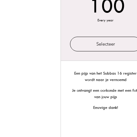
1
100
Every year
Selecteer
Een pijp van het Subbas 16 register
wordt naar je vernoemd
Je ontvangt een oorkonde met een fo
van jouw pijp
Eeuwige dank!