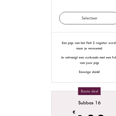
Selecteer
Een pijp van het fluit 2 register word
naar je vernoemd
Je ontvangt een oorkonde met een fo
van jouw pijp
Eeuwige dank!
Beste deal
Subbas 16
€