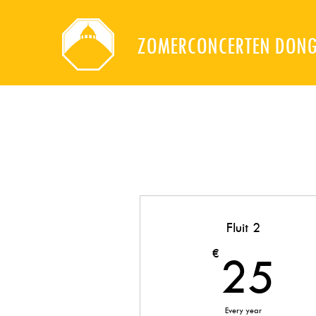
ZOMERCONCERTEN DON
Fluit 2
2
€
25
Every year