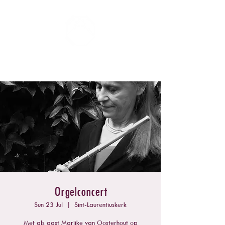
ZOMERCONCERTEN DONGEN
Orgelconcert
Sun 23 Jul
  |  
Sint-Laurentiuskerk
Met als gast Marijke van Oosterhout op