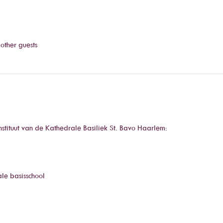
other guests
stituut van de Kathedrale Basiliek 
St. Bavo Haarlem
:
le basisschool