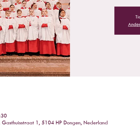
Ti
Ander
:30
n, Gasthuisstraat 1, 5104 HP Dongen, Nederland