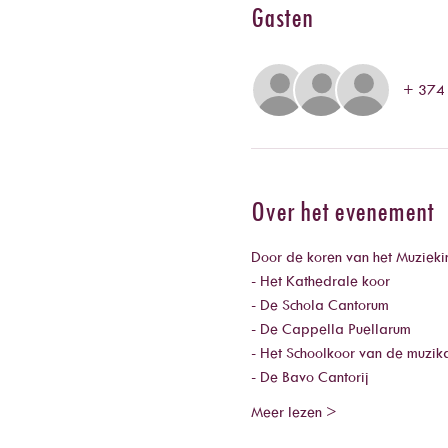
Gasten
+ 374 
Over het evenement
Door de koren van het Muziekin
- Het Kathedrale koor
- De Schola Cantorum
- De Cappella Puellarum
- Het Schoolkoor van de 
muzika
- De Bavo Cantorij
Meer lezen >