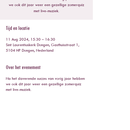
we ook dit jaar weer een gezellige zomerquiz
met live-muziek.
Tijd en locatie
11 Aug 2024, 15:30 – 16:30
Sint Laurentiuskerk Dongen, Gasthuisstraat 1,
5104 HP Dongen, Nederland
Over het evenement
Na het daverende succes van vorig jaar hebben
we ook dit jaar weer een gezellige zomerquiz
met live-muziek.
Deel dit evenement