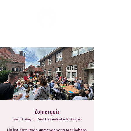
ZOMERCONCERTEN DONGEN
Zomerquiz
Sun 11 Aug
  |  
Sint Laurentiuskerk Dongen
Na het daverende succes van vorig jaar hebben